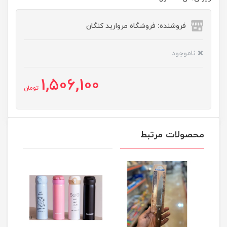
فروشنده: فروشگاه مروارید کنگان
ناموجود
1,506,100
تومان
محصولات مرتبط