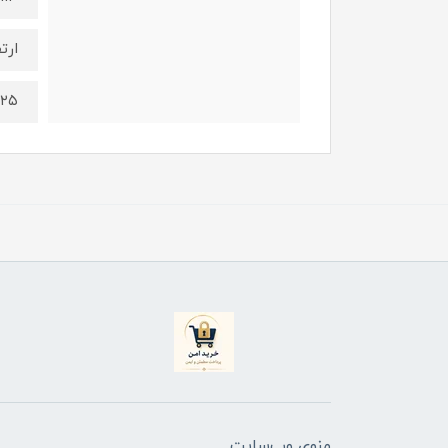
ارت
۲۵ سانتی‌مترقطر 114 سانتی
منوی وب‌سایت