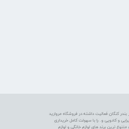
 1390به صورت حضوری در بندر کنگان فعالیت داشته.در فروشگاه مروارید
یی و کادویی و.. را با سهولت کامل خریداری
متنوع ترین برند های لوازم خانگی و لوازم