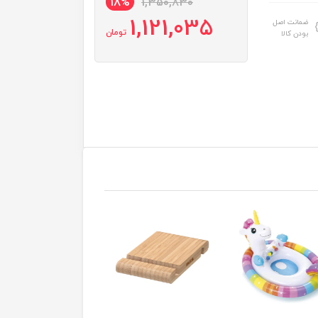
18%
1,350,830
1,121,035
ضمانت اصل
تومان
بودن کالا