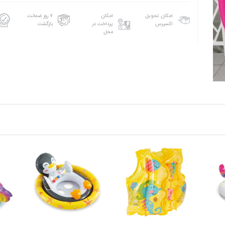
امکان تحویل
امکان
۷ روز ضمانت
اکسپرس
پرداخت در
بازگشت
محل