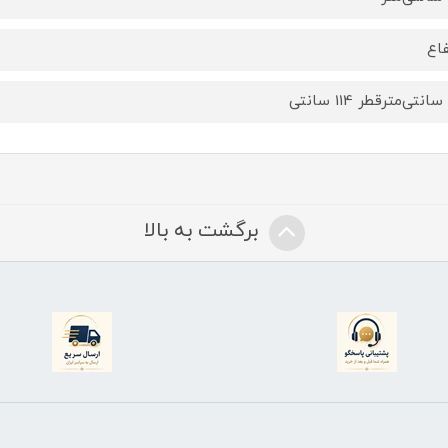
فاع
برگشت به بالا