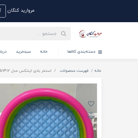
مروارید کنگان
آم
دسته‌بندی کالاها
خانه
سبدخرید
دربار
خانه
فهرست محصولات
استخر بادی اینتکس مدل 57412