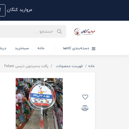
مروارید کنگان
آم
دسته‌بندی کالاها
خانه
سبدخرید
دربار
خانه
فهرست محصولات
راکت بدمینتون تنیس Futasi