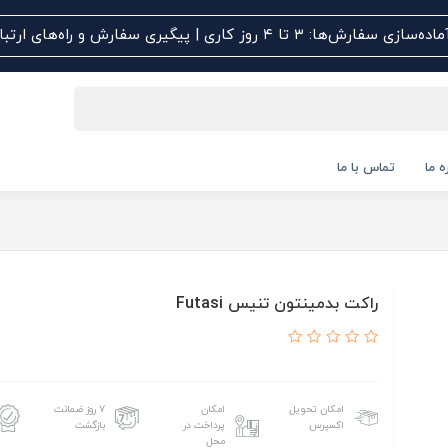
اده‌سازی سفارش‌ها: ۳ تا ۴ روز کاری | پیگیری سفارش و راه‌های ارتباطی کلیک کنید
ه ما
تماس با ما
راکت بدمینتون تنیس Futasi
امکان تحویل
امکان
۷ روز ضمانت
اکسپرس
پرداخت در
بازگشت
محل