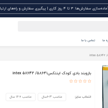
اده‌سازی سفارش‌ها: ۳ تا ۴ روز کاری | پیگیری سفارش و راه‌های ارتباطی کلیک کنید
ه ما
تماس با ما
بازوبند بادی کودک اینتکس۵۸۶۴۱/ intex 58642
انتخاب سایز:
مناسب ۳-۶سال
مناسب ۶-۱۲ سال