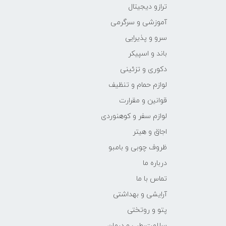
ترازو دیجیتال
آموزشی و سرگرمی
سرو و پذیرایی
باند و اسپیکر
دکوری و تزئینی
لوازم حمام و تنظیف
قوانین و مقرارت
لوازم سفر و کوهنوردی
اجاق و هیتر
ظروف چوبی و بامبو
درباره ما
تماس با ما
آرایشی و بهداشتی
پتو و روتختی
سلامت،طب و درمان