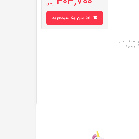
403,700
تومان
افزودن به سبدخرید
ضمانت اصل
بودن کالا