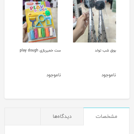
بوق شب تولد
ست خمیربازی play dough
حلقه
آمو
ناموجود
ناموجود
نام
مشخصات
دیدگاه‌ها