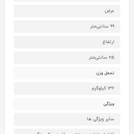
عرض
99 سانتی‌متر
ارتفاع
25 سانتی‌متر
تحمل وزن
136 کیلوگرم
ویژگی
سایر ویژگی ها