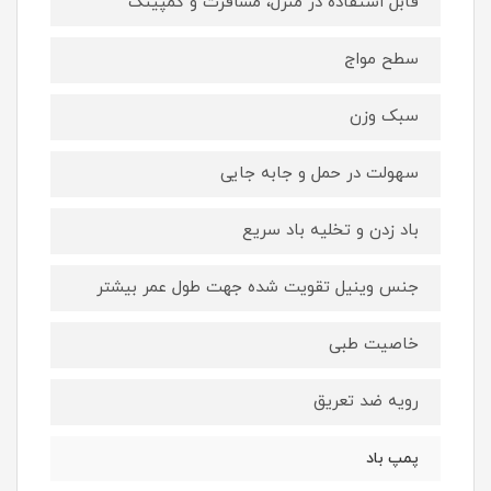
قابل استفاده در منزل، مسافرت و کمپینگ
سطح مواج
سبک وزن
سهولت در حمل و جابه جایی
باد زدن و تخلیه باد سریع
جنس وینیل تقویت شده جهت طول عمر بیشتر
خاصیت طبی
رویه ضد تعریق
پمپ باد