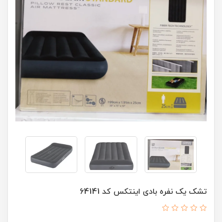
تشک یک نفره بادی اینتکس کد 64141