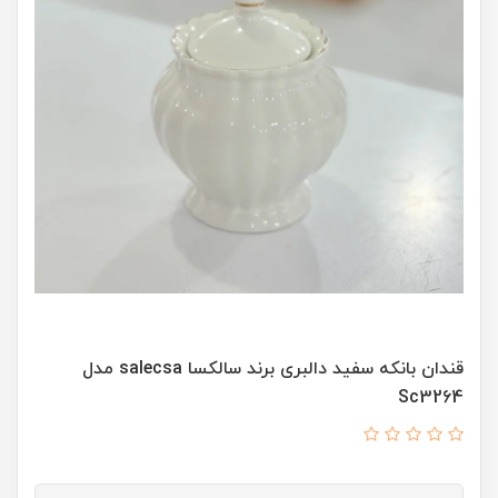
قندان بانکه سفید دالبری برند سالکسا salecsa مدل
Sc3264