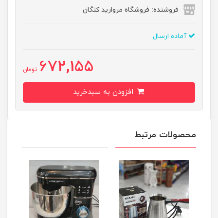
فروشنده: فروشگاه مروارید کنگان
آماده ارسال
672,155
تومان
افزودن به سبدخرید
محصولات مرتبط