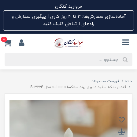
مروارید کنگان
آماده‌سازی سفارش‌ها: ۳ تا ۴ روز کاری | پیگیری سفارش و
راه‌های ارتباطی کلیک کنید
0
خانه
فهرست محصولات
قندان بانکه سفید دالبری برند سالکسا salecsa مدل Sc3264