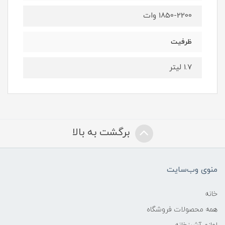
1850-2200 وات
ظرفیت
1.7 لیتر
برگشت به بالا
منوی وب‌سایت
خانه
همه محصولات فروشگاه