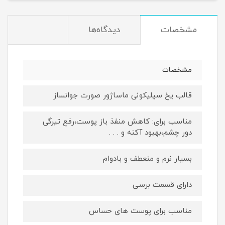
مشخصات
دیدگاه‌ها
مشخصات
قالب یخ سیلیکونی ماساژور صورت جوانساز
مناسب برای: کاهش منفذ باز پوست،رفع تیرگی
دور چشم،بهبود آکنه و . . .
بسیار نرم و منعطف و بادوام
دارای قسمت برسی
مناسب برای پوست های حساس