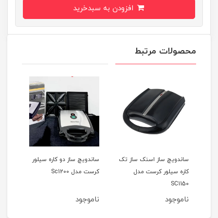
افزودن به سبدخرید
محصولات مرتبط
دل
ساندویچ ساز اسنک ساز تک
ساندویچ ساز دو کاره سیلور
اسنک
کاره سیلور کرست مدل
کرست مدل Sc1200
کرست 
SC1150
ناموجود
ناموجود
نام