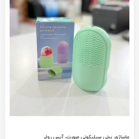
ماساژور یخی سیلیکونی صورت، آیس رولر