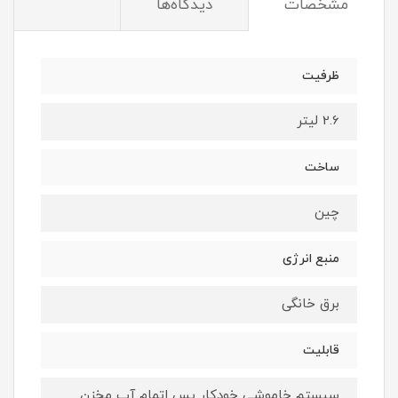
مشخصات
دیدگاه‌ها
ظرفیت
2.6 لیتر
ساخت
چین
منبع انرژی
برق خانگی
قابلیت
سیستم خاموشی خودکار پس اتمام آب مخزن