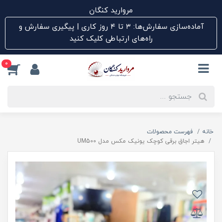
مروارید کنگان
آماده‌سازی سفارش‌ها: ۳ تا ۴ روز کاری | پیگیری سفارش و
راه‌های ارتباطی کلیک کنید
0
خانه
فهرست محصولات
هیتر اجاق برقی کوچک یونیک مکس مدل UM500