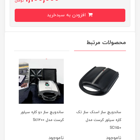
تومان
افزودن به سبدخرید
محصولات مرتبط
دل
ساندویچ ساز اسنک ساز تک
ساندویچ ساز دو کاره سیلور
اسنک
کاره سیلور کرست مدل
کرست مدل Sc1200
کرست 
SC1150
ناموجود
ناموجود
نام