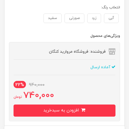
انتخاب رنگ:
آبی
زرد
صورتی
سفید
ویژگی‌های محصول
فروشنده: فروشگاه مروارید کنگان
آماده ارسال
22%
940,000
740,000
تومان
افزودن به سبدخرید