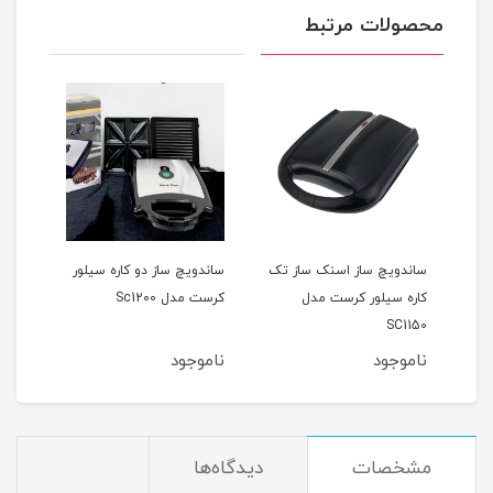
محصولات مرتبط
دل
ساندویچ ساز اسنک ساز تک
ساندویچ ساز دو کاره سیلور
اسنک
کاره سیلور کرست مدل
کرست مدل Sc1200
کرست 
SC1150
ناموجود
ناموجود
نام
مشخصات
دیدگاه‌ها