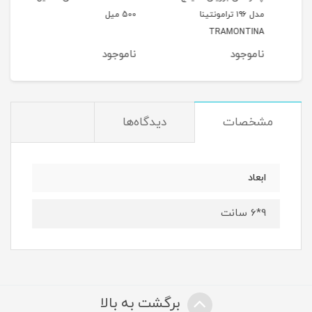
مدل ۱۹۶ ترامونتینا
500 میل
هند555
TRAMONTINA
ناموجود
ناموجود
نام
مشخصات
دیدگاه‌ها
ابعاد
9*6 سانت
برگشت به بالا