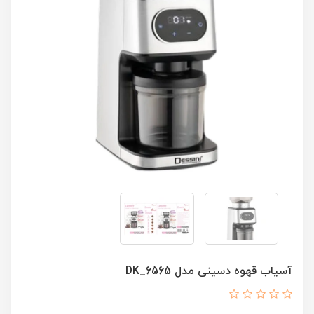
آسیاب قهوه دسینی مدل DK_6565