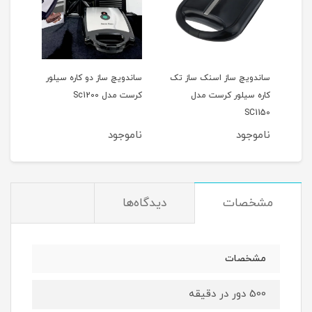
دل
ساندویچ ساز اسنک ساز تک
ساندویچ ساز دو کاره سیلور
اسنک
کاره سیلور کرست مدل
کرست مدل Sc1200
کرست 
SC1150
ناموجود
ناموجود
نام
مشخصات
دیدگاه‌ها
مشخصات
500 دور در دقیقه