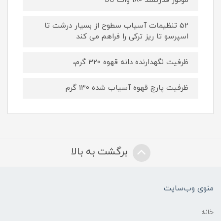
موتور قدرتمند 180 وات DC
52 تنظیمات آسیاب سطوح از بسیار درشت تا
اسپرسو تا ریز ترکی را فراهم می کند
ظرفیت نگهدارنده دانه قهوه 320 گرم،
ظرفیت پارچ قهوه آسیاب شده 130 گرم
برگشت به بالا
منوی وب‌سایت
خانه