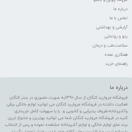
درباره ما
تماس با ما
آرایشی و بهداشتی
پتو و روتختی
سلامت،طب و درمان
همکاری عمده
راهنمای خرید
درباره ما
فروشگاه مروارید کنگان از سال 1390به صورت حضوری در بندر کنگان
فعالیت داشته.در فروشگاه مروارید کنگان می توانید لوازم خانگی برقی
وآشپزخانه،ظروف پذیرایی و کادویی و.. را با سهولت کامل خریداری
کنید.در فروشگاه مروارید کنگان شما می توانید بهترین و متنوع ترین
برند های لوازم خانگی و لوازم آشپزخانه مشاهده نموده و پس از انتخاب
با ساده ترین و ارزانترین روش کالای خود را درب منزل تحویل بگیرند.