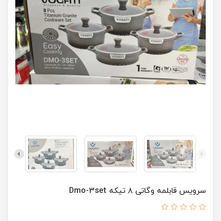
سرویس قابلمه وگاتی ۸ تیکه Dmo-3set