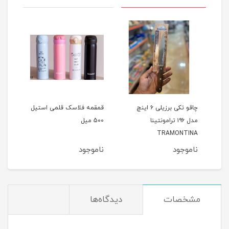
16چدن
چاقو تکی برزیلی ۶ اینچ
قمقمه فلاسک قلمی استیل
کاس
مدل ۱۹۶ ترامونتینا
500 میل
هند555
TRAMONTINA
ناموجود
ناموجود
نام
مشخصات
دیدگاه‌ها