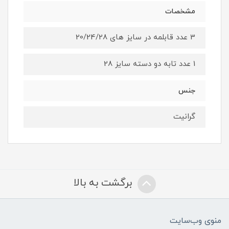
مشخصات
3 عدد قابلمه در سایز های 20/24/28
1 عدد تابه دو دسته سایز 28
جنس
گرانیت
برگشت به بالا
منوی وب‌سایت