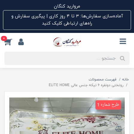
مروارید کنگان
آماده‌سازی سفارش‌ها: ۳ تا ۴ روز کاری | پیگیری سفارش و
راه‌های ارتباطی کلیک کنید
0
خانه
فهرست محصولات
روتختی دونفره 6 تیکه جنس عالی ELITE HOME