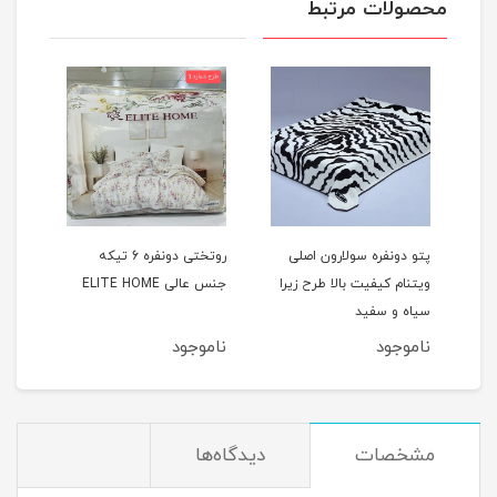
محصولات مرتبط
پتو دونفره سولارون اصلی
روتختی دونفره 6 تیکه
تری
ویتنام کیفیت بالا طرح زیرا
جنس عالی ELITE HOME
سیاه و سفید
ناموجود
ناموجود
مشخصات
دیدگاه‌ها