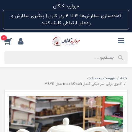
مروارید کنگان
آماده‌سازی سفارش‌ها: ۳ تا ۴ روز کاری | پیگیری سفارش و
راه‌های ارتباطی کلیک کنید
0
خانه
فهرست محصولات
کتری برقی سرامیکی گلدار max bQsch مدل MB711