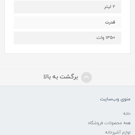
2 لیتر
قدرت
1350 وات
برگشت به بالا
منوی وب‌سایت
خانه
همه محصولات فروشگاه
لوازم آشپزخانه