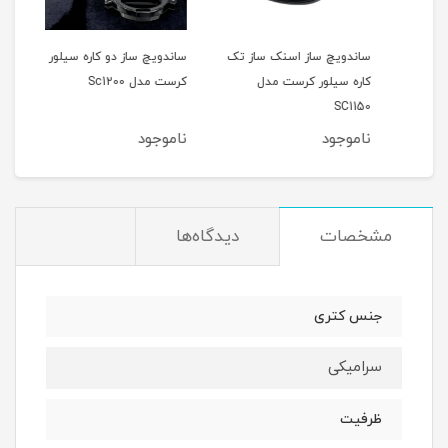
دل
ساندویچ ساز اسنک ساز تک
ساندویچ ساز دو کاره سیلور
اسنک
کاره سیلور کرست مدل
کرست مدل Sc1200
کرست 
SC1150
ناموجود
ناموجود
نام
مشخصات
دیدگاه‌ها
جنس کتری
سرامیکی
ظرفیت