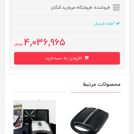
فروشنده: فروشگاه مروارید کنگان
آماده ارسال
4,036,965
تومان
افزودن به سبدخرید
محصولات مرتبط