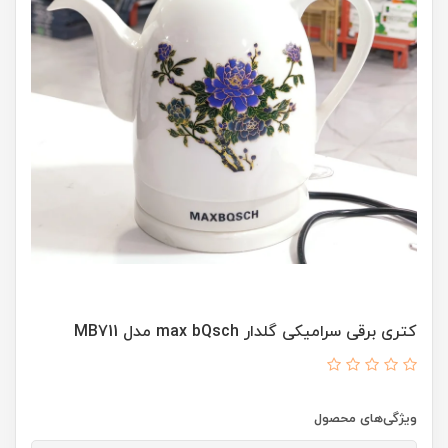
کتری برقی سرامیکی گلدار max bQsch مدل MB711
ویژگی‌های محصول