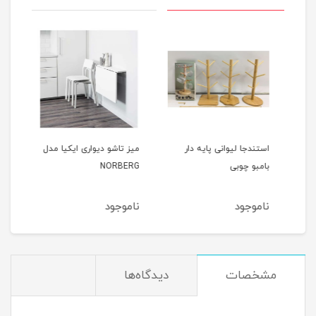
استندجا لیوانی پایه دار
میز تاشو دیواری ایکیا مدل
قلیا
بامبو چوبی
NORBERG
ناموجود
ناموجود
نام
مشخصات
دیدگاه‌ها