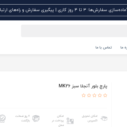
اده‌سازی سفارش‌ها: ۳ تا ۴ روز کاری | پیگیری سفارش و راه‌های ارتباطی کلیک کنید
ه ما
تماس با ما
پارچ بلور آنجلا سبز MK26
امکان تحویل
امکان
۷ روز ضمانت
اکسپرس
پرداخت در
بازگشت
محل