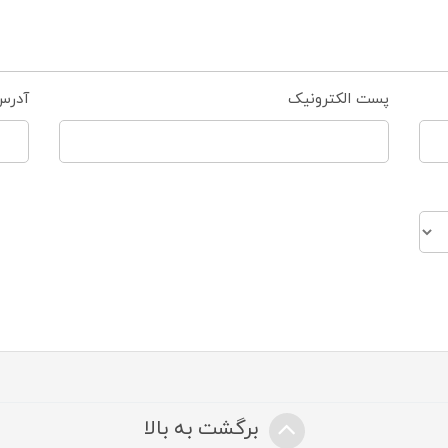
پست الکترونیک
آدرس
برگشت به بالا