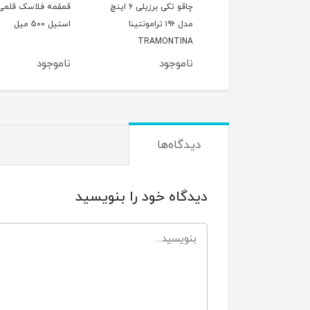
قابلمه وگاتی سایز 16چدن
چاقو تکی برزیلی ۶ اینچ
قمقمه فلاسک قلمی
ه داخلی گرانیت
مدل ۱۹۶ ترامونتینا
استیل 500 میل
TRAMONTINA
وجود
ناموجود
ناموجود
دیدگاه‌ها
دیدگاه خود را بنویسید