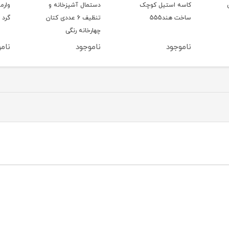
کاسه استیل کوچک
دستمال آشپزخانه و
وارمر 
ساخت هند555
تنظیف 6 عددی کتان
گرد
چهارخانه رنگی
ناموجود
ناموجود
ناموج