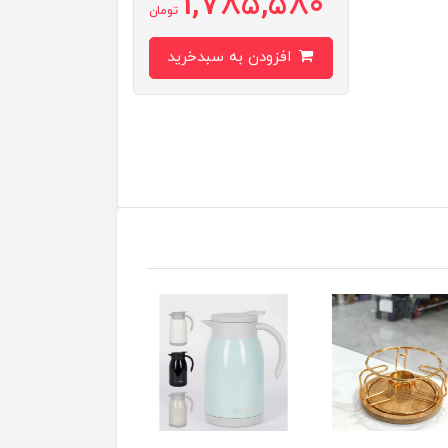
1,785,580
تومان
افزودن به سبدخرید