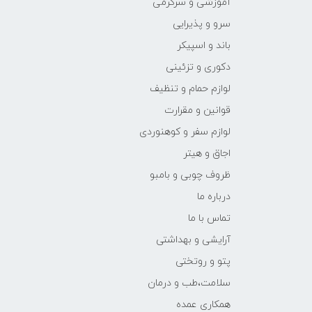
آموزشی و سرگرمی
سرو و پذیرایی
باند و اسپیکر
دکوری و تزئینی
لوازم حمام و تنظیف
قوانین و مقرارت
لوازم سفر و کوهنوردی
اجاق و هیتر
ظروف چوبی و بامبو
درباره ما
تماس با ما
آرایشی و بهداشتی
پتو و روتختی
سلامت،طب و درمان
همکاری عمده