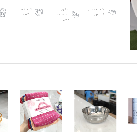
امکان تحویل
امکان
۷ روز ضمانت
اکسپرس
پرداخت در
بازگشت
محل