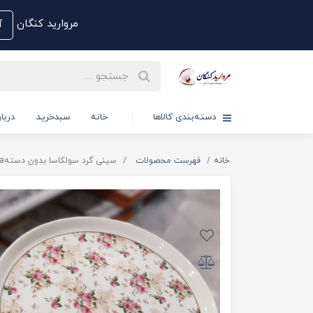
مروارید کنگان
آم
دسته‌بندی کالاها
خانه
سبدخرید
دربار
خانه
فهرست محصولات
سینی گرد سولکاسا بدون دستهsolecasa