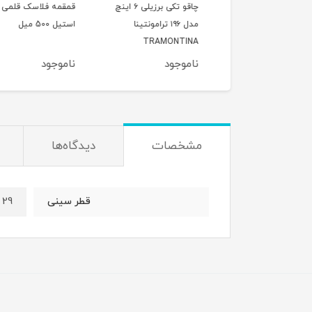
قابلمه وگاتی سایز 16چدن
چاقو تکی برزیلی ۶ اینچ
قمقمه فلاسک قلمی
ه داخلی گرانیت
مدل ۱۹۶ ترامونتینا
استیل 500 میل
TRAMONTINA
وجود
ناموجود
ناموجود
مشخصات
دیدگاه‌ها
29 سانت
قطر سینی