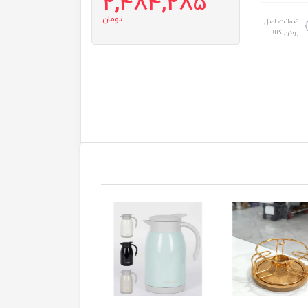
2,484,285
تومان
ضمانت اصل
بودن کالا