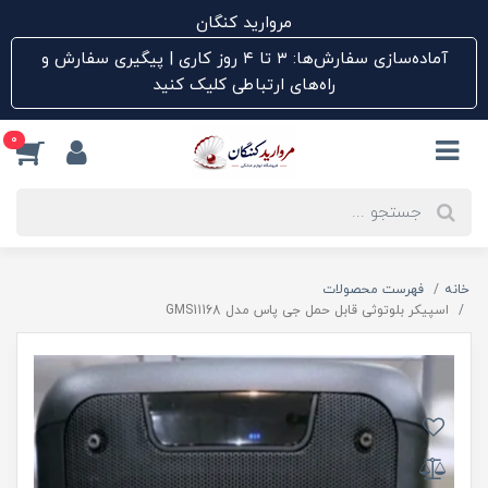
مروارید کنگان
آماده‌سازی سفارش‌ها: ۳ تا ۴ روز کاری | پیگیری سفارش و
راه‌های ارتباطی کلیک کنید
0
خانه
فهرست محصولات
اسپیکر بلوتوثی قابل حمل جی پاس مدل GMS11168