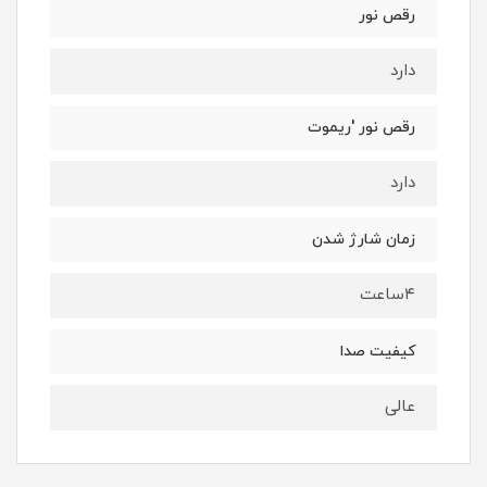
رقص نور
دارد
رقص نور 'ریموت
دارد
زمان شارژ شدن
۴ساعت
کیفیت صدا
عالی