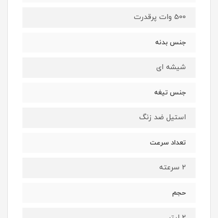
500 وات پرقدرت
جنس بدنه
شیشه ای
جنس تیغه
استیل ضد زنگ
تعداد سرعت
2 سرعته
حجم
2 لیتر