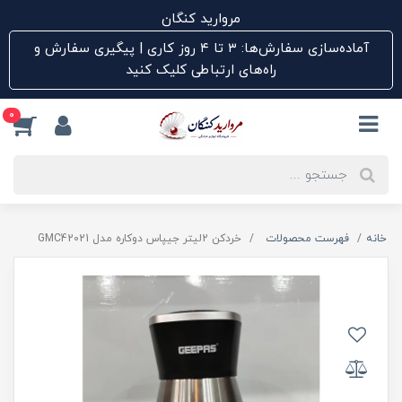
مروارید کنگان
آماده‌سازی سفارش‌ها: ۳ تا ۴ روز کاری | پیگیری سفارش و
راه‌های ارتباطی کلیک کنید
0
خانه
فهرست محصولات
خردکن 2لیتر جیپاس دوکاره مدل GMC42021