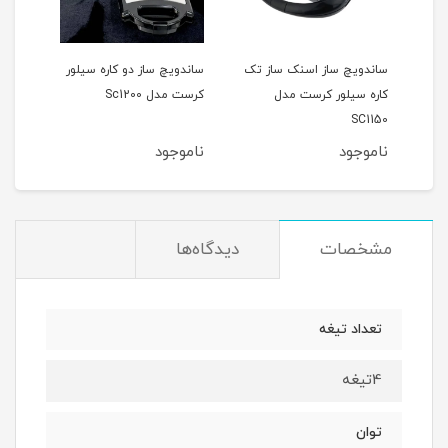
دل
ساندویچ ساز اسنک ساز تک
ساندویچ ساز دو کاره سیلور
اسنک
کاره سیلور کرست مدل
کرست مدل Sc1200
کرست 
SC1150
ناموجود
ناموجود
نام
مشخصات
دیدگاه‌ها
تعداد تیغه
4تیغه
توان