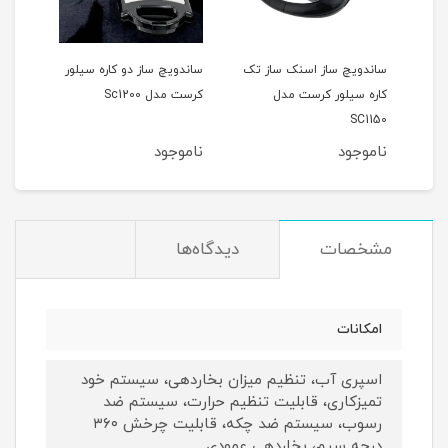
دل
ساندویچ ساز اسنک ساز تک
ساندویچ ساز دو کاره سیلور
اسنک
کاره سیلور کرست مدل
کرست مدل Sc1200
کرست 
SC1150
ناموجود
ناموجود
نام
مشخصات
دیدگاه‌ها
امکانات
اسپری آب، تنظیم میزان بخاردهی، سیستم خود
تمیزکاری، قابلیت تنظیم حرارت، سیستم ضد
رسوب، سیستم ضد چکه، قابلیت چرخش ۳۶۰
درجه سیم، بخاردهی عمودی