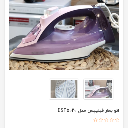
اتو بخار فیلیپس مدل DST5020