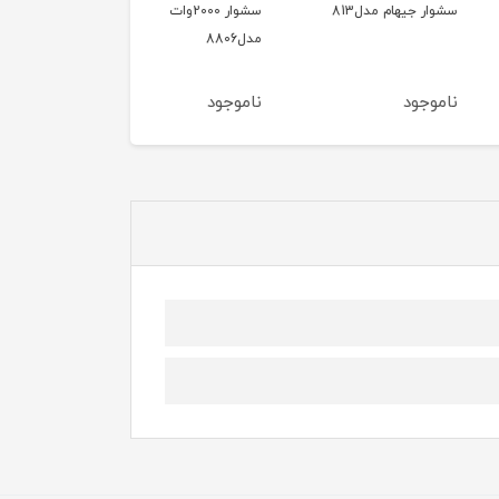
جیهام مدل813
سشوار 2000وات
سشوار جیپاس مدل
مدل8806
GH8643
ود
ناموجود
ناموجود