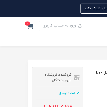
0
ورود به حساب کاربری
بخور صورت اسنجی گرم بخور گرم FACIAL STEAMER مدل BY-
فروشنده: فروشگاه
مروارید کنگان
آماده ارسال