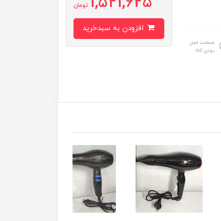
1,521,625
تومان
افزودن به سبدخرید
ضمانت اصل
بودن کالا