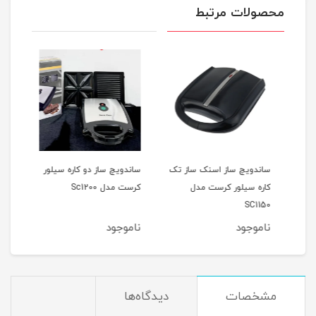
محصولات مرتبط
دل
ساندویچ ساز اسنک ساز تک
ساندویچ ساز دو کاره سیلور
اسنک
کاره سیلور کرست مدل
کرست مدل Sc1200
کرست 
SC1150
ناموجود
ناموجود
نام
مشخصات
دیدگاه‌ها