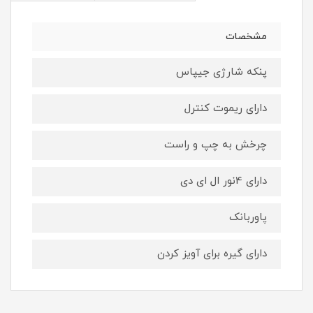
مشخصات
پنکه شارژی جیپاس
دارای ریموت کنترل
چرخش به چپ و راست
دارای 4نور ال ای دی
پاوربانک
دارای گیره برای آویز کردن