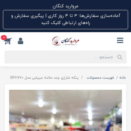
مروارید کنگان
آماده‌سازی سفارش‌ها: ۳ تا ۴ روز کاری | پیگیری سفارش و
راه‌های ارتباطی کلیک کنید
0
خانه
فهرست محصولات
پنکه شارژی چند حالته جیپاس مدل GF21220