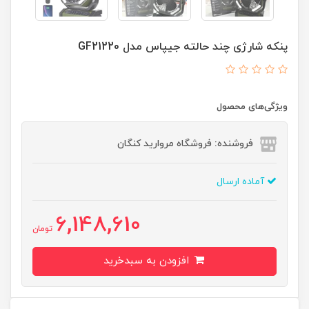
پنکه شارژی چند حالته جیپاس مدل GF21220
ویژگی‌های محصول
فروشنده: فروشگاه مروارید کنگان
آماده ارسال
6,148,610
تومان
افزودن به سبدخرید