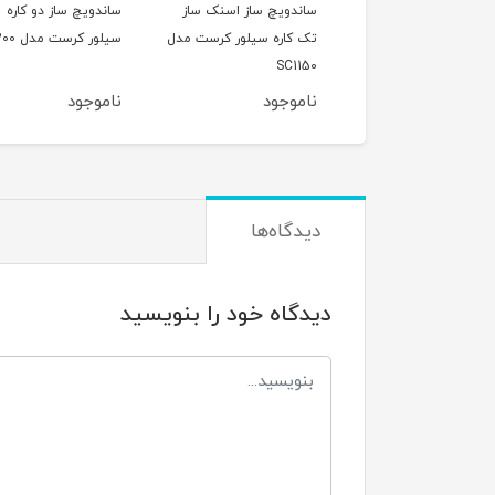
اسپرسوساز 15 بار نوا مدل
ساندویچ ساز اسنک ساز
ساندویچ ساز دو کاره
NOVA 
تک کاره سیلور کرست مدل
سیلور کرست مدل Sc1200
SC1150
وجود
ناموجود
ناموجود
دیدگاه‌ها
دیدگاه خود را بنویسید