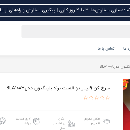
اده‌سازی سفارش‌ها: ۳ تا ۴ روز کاری | پیگیری سفارش و راه‌های ارتباطی کلیک کنید
ه ما
تماس با ما
سرخ کن 9لیتر دو المنت برند بلینگتون مدلBLA1003
امکان تحویل
امکان
۷ روز ضمانت
اکسپرس
پرداخت در
بازگشت
محل