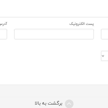
پست الکترونیک
آدرس
برگشت به بالا