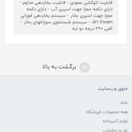
قابلیت اتوکشی عمودی - قابلیت بخاردهی مداوم -
دارای دکمه مجزا جهت اسپری آب - دارای دکمه
مجزا جهت اسپری بخار - سیستم بخاردهی فورانی
Jet Steam - سیستم شستشوی سوراخهای بخار -
کفی 360 درجه دو لبه
برگشت به بالا
منوی وب‌سایت
خانه
همه محصولات فروشگاه
لوازم آشپزخانه
نور و روشنایی