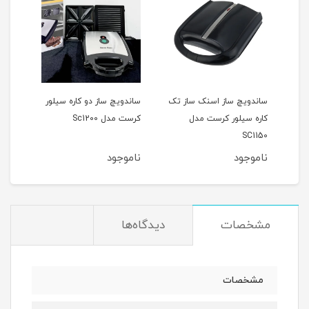
دل
ساندویچ ساز اسنک ساز تک
ساندویچ ساز دو کاره سیلور
اسنک
کاره سیلور کرست مدل
کرست مدل Sc1200
کرست 
SC1150
ناموجود
ناموجود
نام
مشخصات
دیدگاه‌ها
مشخصات