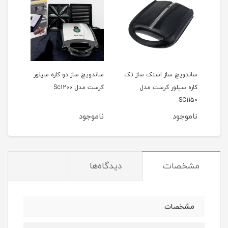
دل
ساندویچ ساز اسنک ساز تک
ساندویچ ساز دو کاره سیلور
اسنک
کاره سیلور کرست مدل
کرست مدل Sc1200
کرست 
SC1150
ناموجود
ناموجود
نام
مشخصات
دیدگاه‌ها
مشخصات