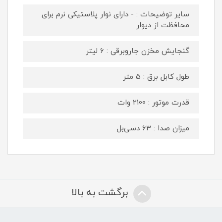
سایر توضیحات : - دارای نوار پلاستیکی نرم برای
محافظت از دیوار
گنجایش مخزن جاروبرقی : 6 لیتر
طول کابل برق : 5 متر
قدرت موتور : 2100 وات
میزان صدا : 63 دسی‌بل
برگشت به بالا