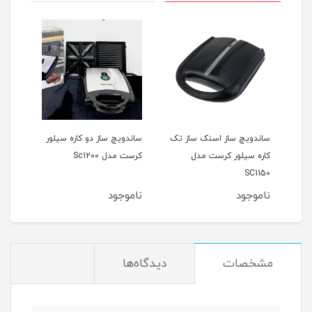
دل
ساندویچ ساز اسنک ساز تک
ساندویچ ساز دو کاره سیلور
اسنک
کاره سیلور کرست مدل
کرست مدل Sc1200
کرست 
SC1150
ناموجود
ناموجود
نام
مشخصات
دیدگاه‌ها