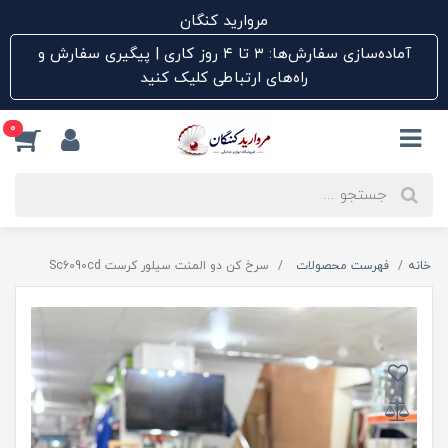
مروارید کنگان
آماده‌سازی سفارش‌ها: ۳ تا ۴ روز کاری | پیگیری سفارش و
راه‌های ارتباطی کلیک کنید
0
خانه
فهرست محصولات
سرخ کن دو المنت سیلور کرست Sc6090cd