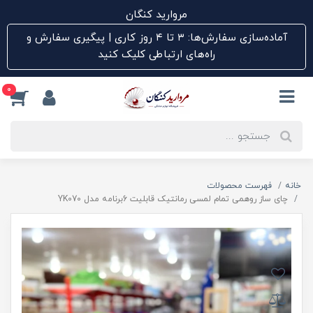
مروارید کنگان
آماده‌سازی سفارش‌ها: ۳ تا ۴ روز کاری | پیگیری سفارش و
راه‌های ارتباطی کلیک کنید
0
خانه
فهرست محصولات
چای ساز روهمی تمام لمسی رمانتیک قابلیت 6برنامه مدل YK070