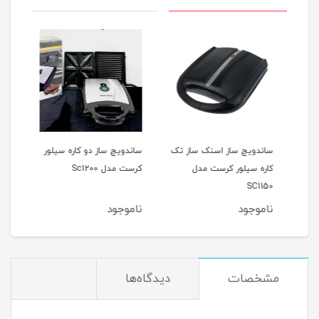
دل
ساندویچ ساز اسنک ساز تک
ساندویچ ساز دو کاره سیلور
اسنک
کاره سیلور کرست مدل
کرست مدل Sc1200
کرست 
SC1150
ناموجود
ناموجود
نام
مشخصات
دیدگاه‌ها