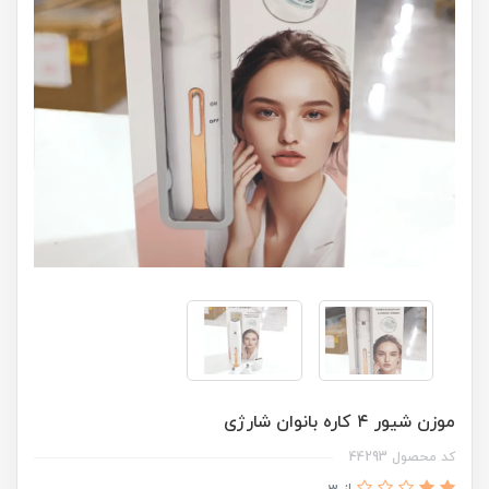
موزن شیور ۴ کاره بانوان شارژی
کد محصول 44293