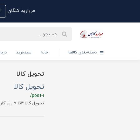
مروارید کنگان
آم
دسته‌بندی کالاها
خانه
سبدخرید
دربار
تحویل کالا
تحویل کالا
/post-1
تحویل کالا ۴تا ۷ روز کاری بعد از ثبت خرید